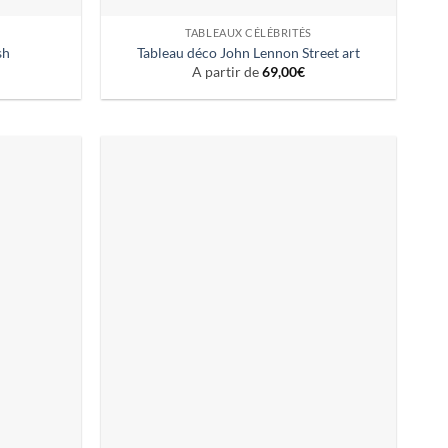
TABLEAUX CÉLÉBRITÉS
sh
Tableau déco John Lennon Street art
A partir de
69,00
€