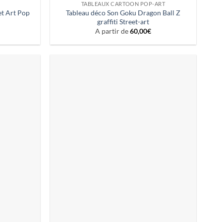
TABLEAUX CARTOON POP-ART
et Art Pop
Tableau déco Son Goku Dragon Ball Z
graffiti Street-art
A partir de
60,00
€