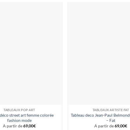
TABLEAUX POP ART
TABLEAUX ARTISTE FAT
déco street art femme colorée
Tableau deco Jean-Paul Belmondo
fashion mode
– Fat
A partir de
69,00
€
A partir de
69,00
€