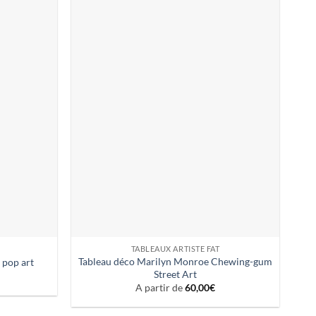
TABLEAUX ARTISTE FAT
Tableau déco Marilyn Monroe Chewing-gum
 pop art
Street Art
A partir de
60,00
€