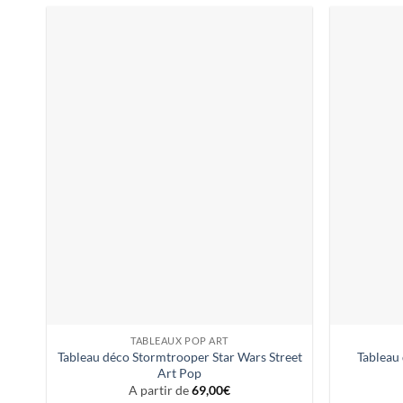
TABLEAUX POP ART
Tableau déco Stormtrooper Star Wars Street
Tableau 
Art Pop
A partir de
69,00
€