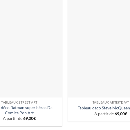
TABLEAUX STREET ART
TABLEAUX ARTISTE FAT
 déco Batman super héros Dc
Tableau déco Steve McQueen
Comics Pop Art
A partir de
69,00
€
A partir de
69,00
€