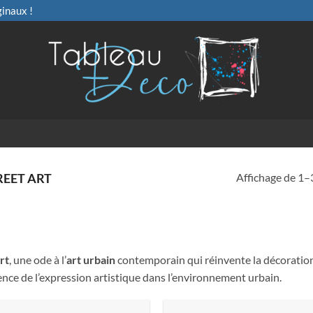
ginaux !
Affichage de 1–3
REET ART
rt
, une ode à l’
art urbain
contemporain qui réinvente la décoration
ssence de l’expression artistique dans l’environnement urbain.