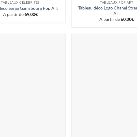
TABLEAUX CÉLÉBRITÉS
TABLEAUX POP ART
Tableau déco Logo Chanel Stre
déco Serge Gainsbourg Pop Art
Art
A partir de
69,00
€
A partir de
60,00
€