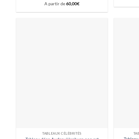
A partir de
60,00
€
TABLEAUX CÉLÉBRITÉS
TA
Tableau