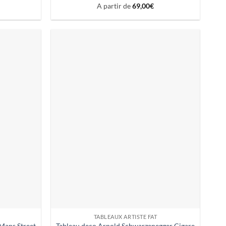
A partir de
69,00
€
TABLEAUX ARTISTE FAT
Mans Street
Tableau deco Arnold Schwarzenegger Cigare