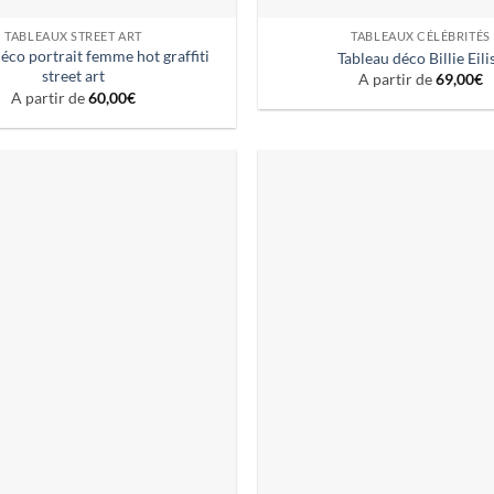
TABLEAUX STREET ART
TABLEAUX CÉLÉBRITÉS
éco portrait femme hot graffiti
Tableau déco Billie Eili
street art
A partir de
69,00
€
A partir de
60,00
€