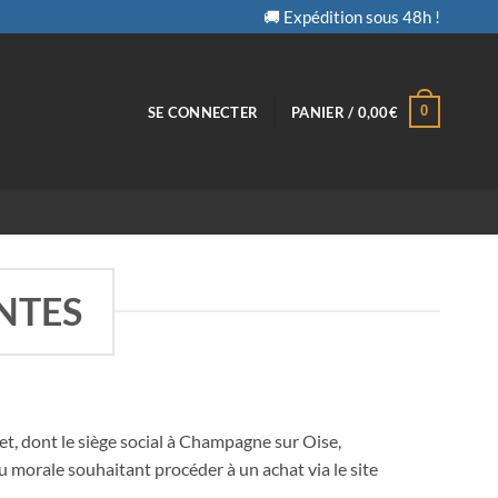
🚚 Expédition sous 48h !
0
SE CONNECTER
PANIER /
0,00
€
NTES
t, dont le siège social à Champagne sur Oise,
morale souhaitant procéder à un achat via le site