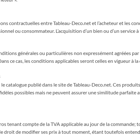
ions contractuelles entre Tableau-Deco.net et l’acheteur et les cond
onnel ou consommateur. L’acquisition d’un bien ou d’un service à 
ditions générales ou particulières non expressément agréées par 
ns ce cas, les conditions applicables seront celles en vigueur à la
s
 le catalogue publié dans le site de Tableau-Deco.net. Ces produits 
fidèles possibles mais ne peuvent assurer une similitude parfaite 
euros tenant compte de la TVA applicable au jour de la commande; t
le droit de modifier ses prix à tout moment, étant toutefois enten