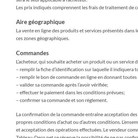
Les prix indiqués comprennent les frais de traitement de c
Aire géographique
La vente en ligne des produits et services présentés dans l
ces zones géographiques.
Commandes
L’acheteur, qui souhaite acheter un produit ou un service d
– remplir la fiche d’identification sur laquelle il indique
– remplir le bon de commande en ligne en donnant toutes l
– valider sa commande après l’avoir vérifiée;
– effectuer le paiement dans les conditions prévues;
– confirmer sa commande et son règlement.
La confirmation de la commande entraîne acceptation des pr
propres conditions d’achat ou d’autres conditions. L’ense
et acceptation des opérations effectuées. Le vendeur com
Tableau-Deco.net se réserve la possibilité de ne pas conf