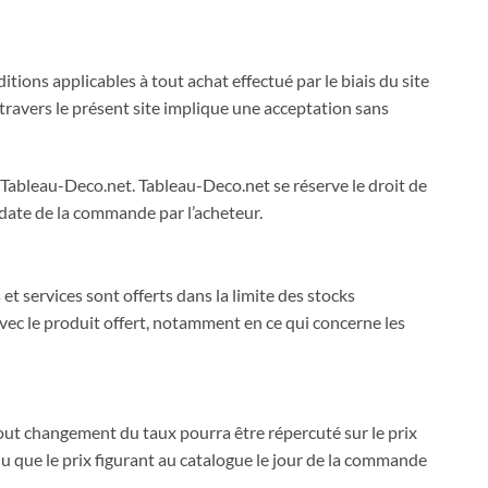
itions applicables à tout achat effectué par le biais du site
travers le présent site implique une acceptation sans
Tableau-Deco.net. Tableau-Deco.net se réserve le droit de
 date de la commande par l’acheteur.
et services sont offerts dans la limite des stocks
avec le produit offert, notamment en ce qui concerne les
out changement du taux pourra être répercuté sur le prix
du que le prix figurant au catalogue le jour de la commande