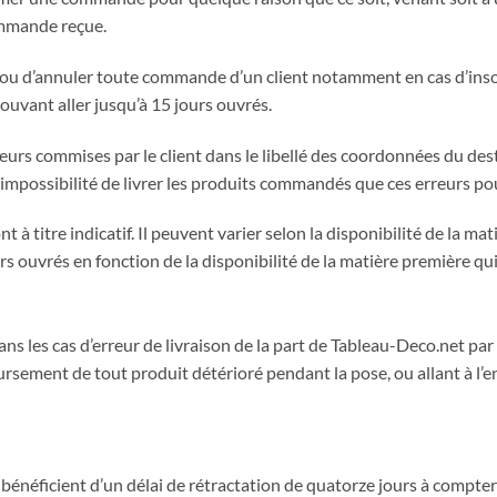
ommande reçue.
r ou d’annuler toute commande d’un client notamment en cas d’ins
pouvant aller jusqu’à 15 jours ouvrés.
eurs commises par le client dans le libellé des coordonnées du des
’impossibilité de livrer les produits commandés que ces erreurs po
t à titre indicatif. Il peuvent varier selon la disponibilité de la mat
s ouvrés en fonction de la disponibilité de la matière première qui
s les cas d’erreur de livraison de la part de Tableau-Deco.net p
ement de tout produit détérioré pendant la pose, ou allant à l’en
énéficient d’un délai de rétractation de quatorze jours à compter