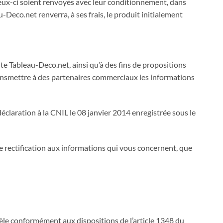
ceux-ci soient renvoyés avec leur conditionnement, dans
Deco.net renverra, à ses frais, le produit initialement
te Tableau-Deco.net, ainsi qu’à des fins de propositions
ansmettre à des partenaires commerciaux les informations
déclaration à la CNIL le 08 janvier 2014 enregistrée sous le
de rectification aux informations qui vous concernent, que
èle conformément aux dispositions de l’article 1348 du