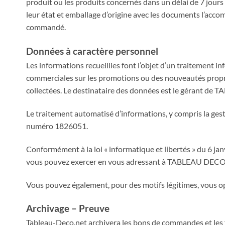
produit ou les produits concernés dans un délai de 7 jour
leur état et emballage d’origine avec les documents l’acco
commandé.
Données à caractère personnel
Les informations recueillies font l’objet d’un traitement i
commerciales sur les promotions ou des nouveautés propre
collectées. Le destinataire des données est le gérant de
Le traitement automatisé d’informations, y compris la gestio
numéro 1826051.
Conformément à la loi « informatique et libertés » du 6 ja
vous pouvez exercer en vous adressant à TABLEAU DECO
Vous pouvez également, pour des motifs légitimes, vous 
Archivage – Preuve
Tableau-Deco.net archivera les bons de commandes et les f