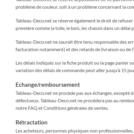
problème de couleur, soit à un problème concernant la c
Tableau-Deco.net se réserve également le droit de refuse
première comme la toile, le bois, les chassis dans un délai 
Tableau-Deco.net ne saurait être tenu responsable des err
facturation notamment) et des retards de livraison ou de l
Les délais indiqués sur la fiche produit ou la page panier son
variation des délais de commande peut aller jusqu’à 15 jour
Echange/remboursement
Tableau-Deco.net ne procède pas aux échanges, excepté dan
défectueux. Tableau-Deco.net ne procédera pas au rembours
notre FAQ et Conditions générales de ventes.
Rétractation
Les acheteurs, personnes physiques non professionnelles, b