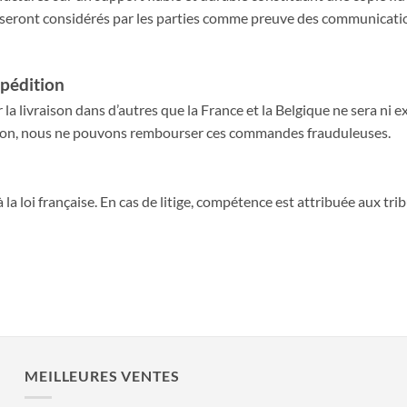
et seront considérés par les parties comme preuve des communicat
xpédition
la livraison dans d’autres que la France et la Belgique ne sera 
ison, nous ne pouvons rembourser ces commandes frauduleuses.
 la loi française. En cas de litige, compétence est attribuée aux 
MEILLEURES VENTES