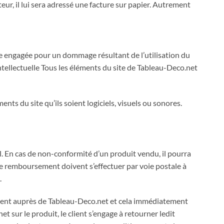
ur, il lui sera adressé une facture sur papier. Autrement
re engagée pour un dommage résultant de l’utilisation du
ntellectuelle Tous les éléments du site de Tableau-Deco.net
ents du site qu’ils soient logiciels, visuels ou sonores.
il. En cas de non-conformité d’un produit vendu, il pourra
e remboursement doivent s’effectuer par voie postale à
.
ement auprès de Tableau-Deco.net et cela immédiatement
t sur le produit, le client s’engage à retourner ledit