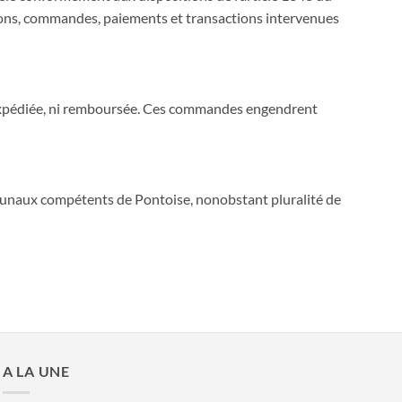
ions, commandes, paiements et transactions intervenues
ni expédiée, ni remboursée. Ces commandes engendrent
tribunaux compétents de Pontoise, nonobstant pluralité de
A LA UNE