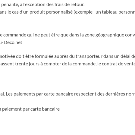
alité, à l’exception des frais de retour.
dans le cas d’un produit personnalisé (exemple : un tableau personn
n de commande qui ne peut être que dans la zone géographique conv
au-Deco.net
tivée doit être formulée auprès du transporteur dans un délai de 
épassent trente jours à compter de la commande, le contrat de vente
al. Les paiements par carte bancaire respectent des dernières norm
n paiement par carte bancaire