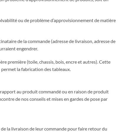
olvabilité ou de problème d’approvisionnement de matière
tinataire de la commande (adresse de livraison, adresse de
urraient engendrer.
ière première (toile, chassis, bois, encre et autres). Cette
 permet la fabrication des tableaux.
ar rapport au produit commandé ou en raison de produit
contre de nos conseils et mises en gardes de pose par
 de la livraison de leur commande pour faire retour du