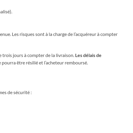
alisé).
enue. Les risques sont à la charge de l’acquéreur à compter
trois jours à compter de la livraison.
Les délais de
 pourra être résilié et l’acheteur remboursé.
es de sécurité :