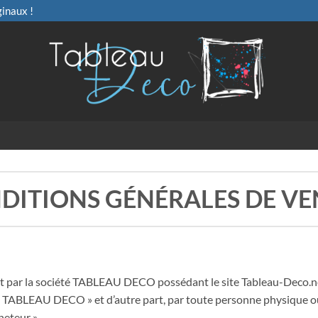
ginaux !
DITIONS GÉNÉRALES DE VE
rt par la société TABLEAU DECO possédant le site Tableau-Deco.ne
 TABLEAU DECO » et d’autre part, par toute personne physique ou 
heteur ».