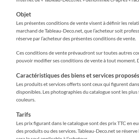
Objet
Les présentes conditions de vente visent à définir les relat
marchand de Tableau-Deco.net, que l’acheteur soit professi
réserve par l’acheteur des présentes conditions de vente.
Ces conditions de vente prévaudront sur toutes autres con
pouvoir modifier ses conditions de vente à tout moment. Da
Caractéristiques des biens et services proposé
Les produits et services offerts sont ceux qui figurent dans
disponibles. Les photographies du catalogue sont les plus 
couleurs.
Tarifs
Les prix figurant dans le catalogue sont des prix TTC en 
des produits ou des services. Tableau-Deco.net se réserve 
sera le seul applicable à l’acheteur.