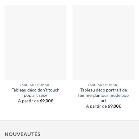
TABLEAUX POP ART
TABLEAUX POP ART
Tableau déco don’t touch
Tableau déco portrait de
pop art sexy
femme glamour mode pop
art
A partir de
69,00
€
A partir de
69,00
€
NOUVEAUTÉS