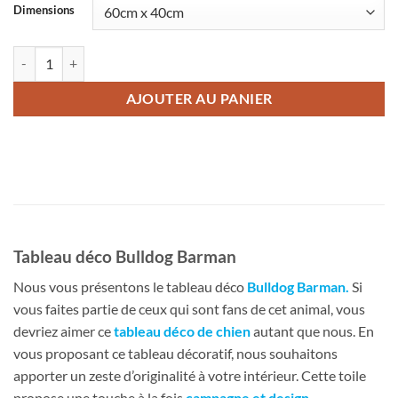
Dimensions
quantité de Tableau déco Bulldog Barman
AJOUTER AU PANIER
Tableau déco Bulldog Barman
Nous vous présentons le tableau déco
Bulldog Barman
.
Si
vous faites partie de ceux qui sont fans de cet animal, vous
devriez aimer ce
tableau déco de chien
autant que nous. En
vous proposant ce tableau décoratif, nous souhaitons
apporter un zeste d’originalité à votre intérieur. Cette toile
propose une touche à la fois
campagne et design.