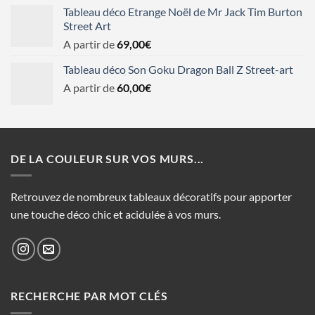
Tableau déco Etrange Noël de Mr Jack Tim Burton
Street Art
A partir de
69,00
€
Tableau déco Son Goku Dragon Ball Z Street-art
A partir de
60,00
€
DE LA COULEUR SUR VOS MURS...
Retrouvez de nombreux tableaux décoratifs pour apporter
une touche déco chic et acidulée à vos murs.
RECHERCHE PAR MOT CLÉS