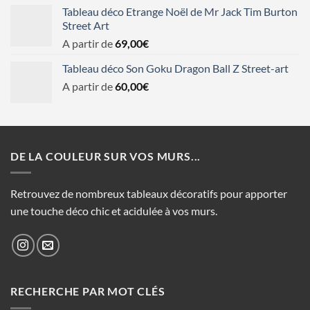
Tableau déco Etrange Noël de Mr Jack Tim Burton
Street Art
A partir de
69,00
€
Tableau déco Son Goku Dragon Ball Z Street-art
A partir de
60,00
€
DE LA COULEUR SUR VOS MURS...
Retrouvez de nombreux tableaux décoratifs pour apporter
une touche déco chic et acidulée à vos murs.
RECHERCHE PAR MOT CLÉS