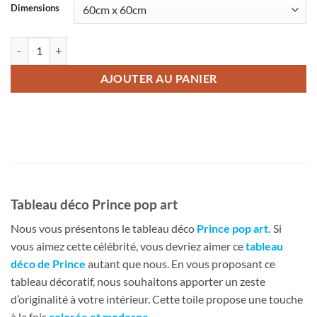
Dimensions
quantité de Tableau déco Prince pop art
AJOUTER AU PANIER
Tableau déco Prince pop art
Nous vous présentons le tableau déco
Prince pop art
.
Si
vous aimez cette célébrité, vous devriez aimer ce
tableau
déco de Prince
autant que nous. En vous proposant ce
tableau décoratif, nous souhaitons apporter un zeste
d’originalité à votre intérieur. Cette toile propose une touche
à la fois
colorée et moderne.