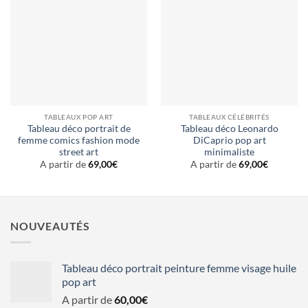
TABLEAUX POP ART
TABLEAUX CÉLÉBRITÉS
Tableau déco portrait de
Tableau déco Leonardo
femme comics fashion mode
DiCaprio pop art
street art
minimaliste
A partir de
69,00
€
A partir de
69,00
€
NOUVEAUTÉS
Tableau déco portrait peinture femme visage huile
pop art
A partir de
60,00
€