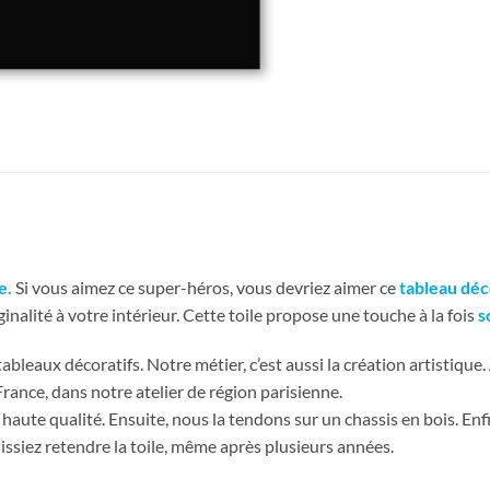
e
.
Si vous aimez ce super-héros, vous devriez aimer ce
tableau dé
inalité à votre intérieur. Cette toile propose une touche à la fois
s
bleaux décoratifs. Notre métier, c’est aussi la création artistique.
France, dans notre atelier de région parisienne.
haute qualité. Ensuite, nous la tendons sur un chassis en bois. En
issiez retendre la toile, même après plusieurs années.