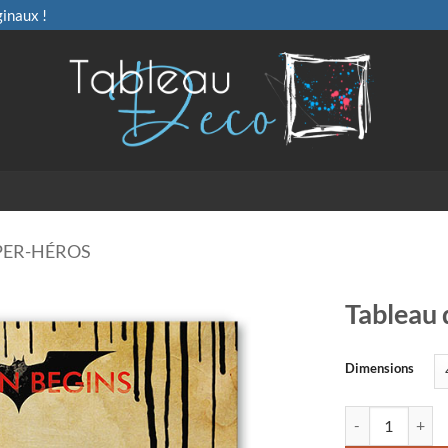
ginaux !
PER-HÉROS
Tableau 
Dimensions
quantité de Tabl