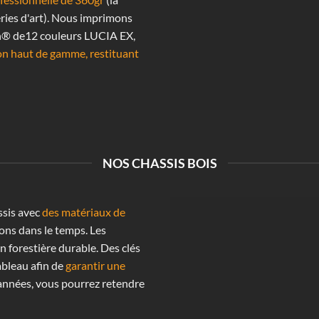
ries d'art). Nous imprimons
n® de12 couleurs LUCIA EX,
on haut de gamme, restituant
NOS CHASSIS BOIS
ssis avec
des matériaux de
ons dans le temps. Les
n forestière durable. Des clés
ableau afin de
garantir une
années, vous pourrez retendre