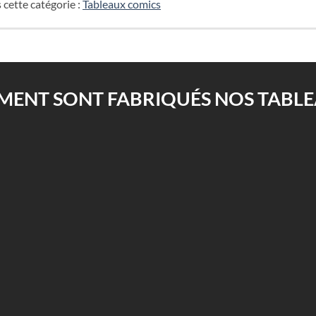
 cette catégorie :
Tableaux comics
ENT SONT FABRIQUÉS NOS TABLEA