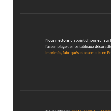
Nous mettons un point d’honneur sur la 
l’assemblage de nos tableaux décoratif
imprimés, fabriqués et assemblés en Fr
Nous utilisons
une toile PRENIUM prof