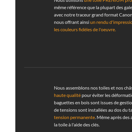
même référence que la plupart des gale
avec notre traceur grand format Cano
nous offrant ainsi
un rendu d'impressi
les couleurs fidèles de l'oeuvre.
Nous assemblons nos toiles et nos châ
haute qualité
pour éviter les déformati
baguettes en bois sont issues de gestio
de tensions sont installées au dos du t
tension permanente
. Même après des 
la toile à l'aide des clés.