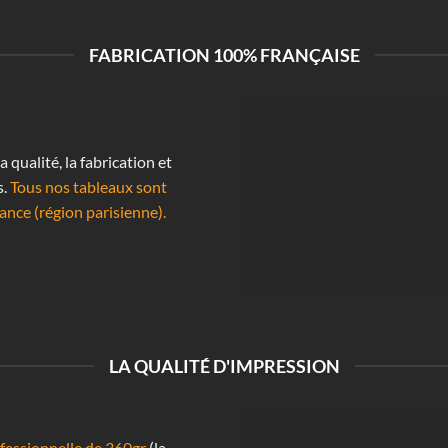
FABRICATION 100% FRANÇAISE
qualité, la fabrication et
s.
Tous nos tableaux sont
ance (région parisienne).
LA QUALITÉ D'IMPRESSION
essionnelle de 360gr
(la