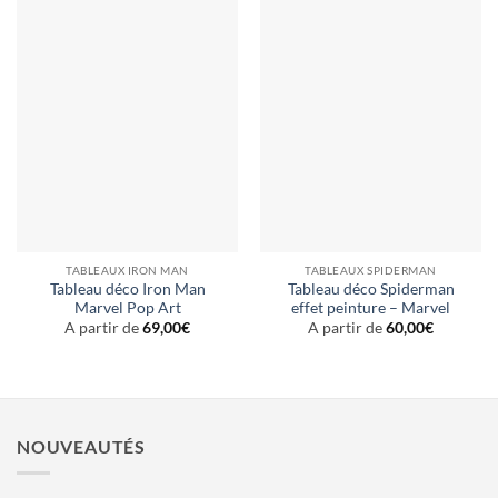
TABLEAUX IRON MAN
TABLEAUX SPIDERMAN
Tableau déco Iron Man
Tableau déco Spiderman
Marvel Pop Art
effet peinture – Marvel
A partir de
69,00
€
A partir de
60,00
€
NOUVEAUTÉS