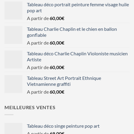
Tableau déco portrait peinture femme visage huile
pop art
A partir de
60,00
€
Tableau Charlie Chaplin et le chien en ballon
gonflable
A partir de
60,00
€
Tableau déco Charlie Chaplin Violoniste musicien
Artiste
A partir de
60,00
€
Tableau Street Art Portrait Ethnique
Vietnamienne graffiti
A partir de
60,00
€
MEILLEURES VENTES
Tableau déco singe peinture pop art
A partir de
69,00
€