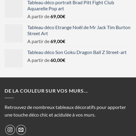
Tableau déco portrait Brad Pitt Fight Club
Aquarelle Pop art
A partir de
69,00
€
Tableau déco Etrange Noël de Mr Jack Tim Burton
Street Art
A partir de
69,00
€
Tableau déco Son Goku Dragon Ball Z Street-art
A partir de
60,00
€
DE LA COULEUR SUR VOS MURS...
Retrouvez de nombreux tableaux décoratifs pour apporter
une touche déco chic et acidulée à vos murs.