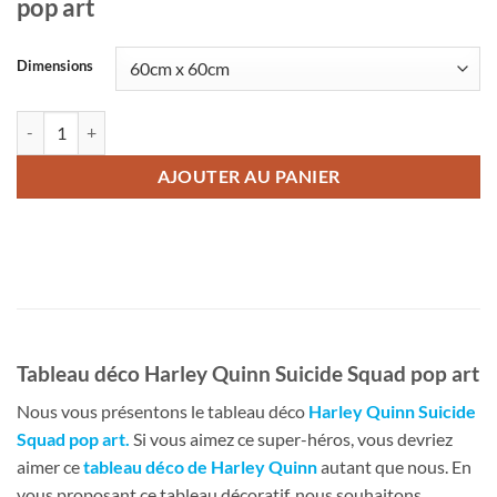
pop art
Dimensions
quantité de Tableau déco Harley Quinn Suicide Squad pop art
AJOUTER AU PANIER
Tableau déco Harley Quinn Suicide Squad pop art
Nous vous présentons le tableau déco
Harley Quinn Suicide
Squad pop art
.
Si vous aimez ce super-héros, vous devriez
aimer ce
tableau déco de Harley Quinn
autant que nous. En
vous proposant ce tableau décoratif, nous souhaitons