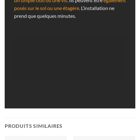
un simple clou ou une vis
. Ils peuvent être
également
posés sur le sol ou une étagère
. L’installation ne
prend que quelques minutes.
PRODUITS SIMILAIRES