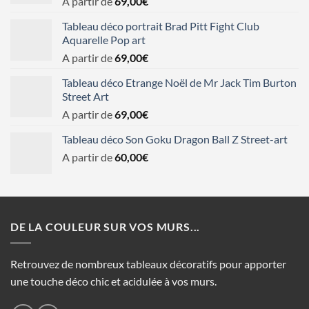
A partir de
69,00
€
Tableau déco portrait Brad Pitt Fight Club
Aquarelle Pop art
A partir de
69,00
€
Tableau déco Etrange Noël de Mr Jack Tim Burton
Street Art
A partir de
69,00
€
Tableau déco Son Goku Dragon Ball Z Street-art
A partir de
60,00
€
DE LA COULEUR SUR VOS MURS...
Retrouvez de nombreux tableaux décoratifs pour apporter
une touche déco chic et acidulée à vos murs.