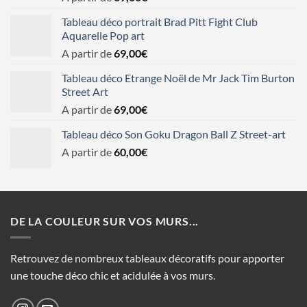
Tableau déco portrait Brad Pitt Fight Club
Aquarelle Pop art
A partir de
69,00
€
Tableau déco Etrange Noël de Mr Jack Tim Burton
Street Art
A partir de
69,00
€
Tableau déco Son Goku Dragon Ball Z Street-art
A partir de
60,00
€
DE LA COULEUR SUR VOS MURS...
Retrouvez de nombreux tableaux décoratifs pour apporter
une touche déco chic et acidulée à vos murs.