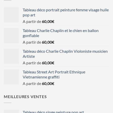
Tableau déco portrait peinture femme visage huile
pop art
A partir de
60,00
€
Tableau Charlie Chaplin et le chien en ballon
gonflable
A partir de
60,00
€
Tableau déco Charlie Chaplin Violoniste musicien
Artiste
A partir de
60,00
€
Tableau Street Art Portrait Ethnique
Vietnamienne graffiti
A partir de
60,00
€
MEILLEURES VENTES
Tableau déco singe peinture pop art