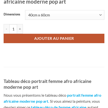
africaine moderne pop art
Dimensions
quantité de Tableau déco portrait femme afro africaine moderne pop a
AJOUTER AU PANIER
Tableau déco portrait femme afro africaine
moderne pop art
Nous vous présentons le tableau déco
portrait femme afro
africaine moderne pop art
.
Si vous aimez la peinture, vous
devriez aimer ce
tableau déco de femme africaine
autant