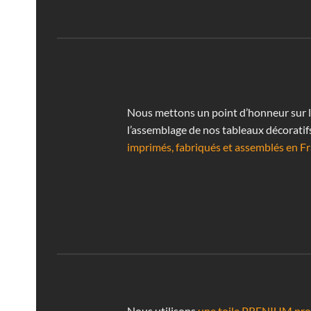
Nous mettons un point d’honneur sur la 
l’assemblage de nos tableaux décoratif
imprimés, fabriqués et assemblés en Fr
Nous utilisons
une toile PRENIUM prof