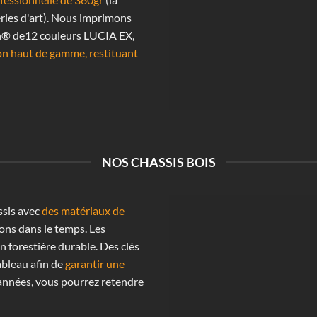
ries d'art). Nous imprimons
n® de12 couleurs LUCIA EX,
on haut de gamme, restituant
NOS CHASSIS BOIS
ssis avec
des matériaux de
ons dans le temps. Les
n forestière durable. Des clés
ableau afin de
garantir une
années, vous pourrez retendre