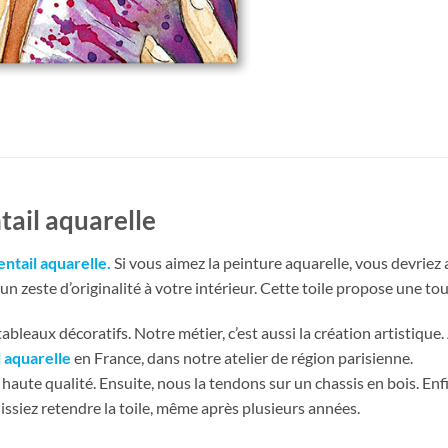
ail aquarelle
ntail aquarelle
.
Si vous aimez la peinture aquarelle, vous devriez
 zeste d’originalité à votre intérieur. Cette toile propose une tou
bleaux décoratifs. Notre métier, c’est aussi la création artistique.
l aquarelle
en France, dans notre atelier de région parisienne.
haute qualité. Ensuite, nous la tendons sur un chassis en bois. En
issiez retendre la toile, même après plusieurs années.