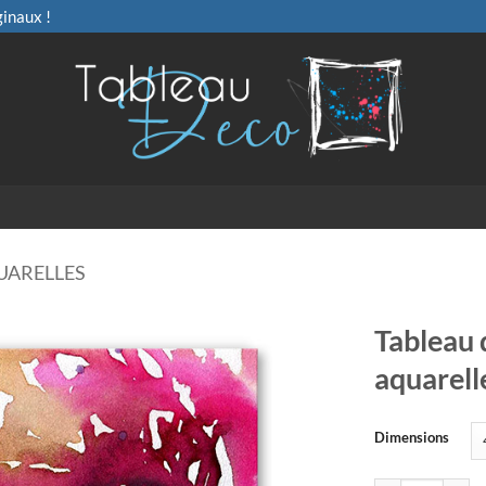
ginaux !
UARELLES
Tableau 
aquarell
Dimensions