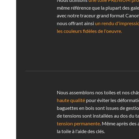
même référence que la plupart des gale
avec notre traceur grand format Cano
nous offrant ainsi
un rendu d'impressi
les couleurs fidèles de l'oeuvre.
Nous assemblons nos toiles et nos châ
haute qualité
pour éviter les déformati
baguettes en bois sont issues de gestio
de tensions sont installées au dos du t
tension permanente
. Même après des 
la toile à l'aide des clés.