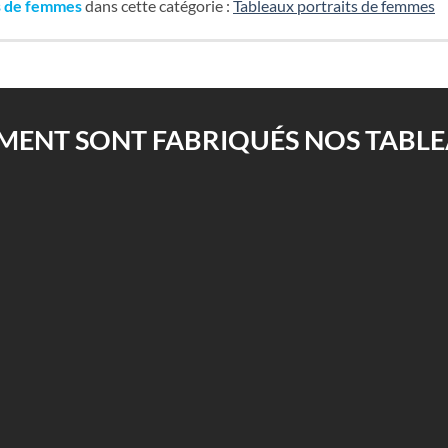
s de femmes
dans cette catégorie :
Tableaux portraits de femmes
ENT SONT FABRIQUÉS NOS TABLEA