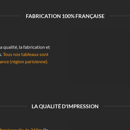
FABRICATION 100% FRANÇAISE
qualité, la fabrication et
s.
Tous nos tableaux sont
ance (région parisienne).
LA QUALITÉ D'IMPRESSION
essionnelle de 360gr
(la