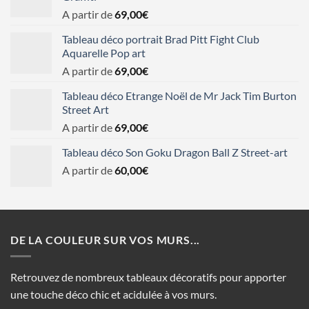
A partir de
69,00
€
Tableau déco portrait Brad Pitt Fight Club
Aquarelle Pop art
A partir de
69,00
€
Tableau déco Etrange Noël de Mr Jack Tim Burton
Street Art
A partir de
69,00
€
Tableau déco Son Goku Dragon Ball Z Street-art
A partir de
60,00
€
DE LA COULEUR SUR VOS MURS...
Retrouvez de nombreux tableaux décoratifs pour apporter
une touche déco chic et acidulée à vos murs.