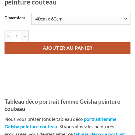
peinture couteau
Dimensions
quantité de Tableau déco portrait femme Geisha peinture couteau
AJOUTER AU PANIER
Tableau déco portrait femme Geisha peinture
couteau
Nous vous présentons le tableau déco
portrait femme
Geisha peinture couteau
.
Si vous aimez les peintures
esquissées, vous devriez aimer ce
tableau déco de portrait