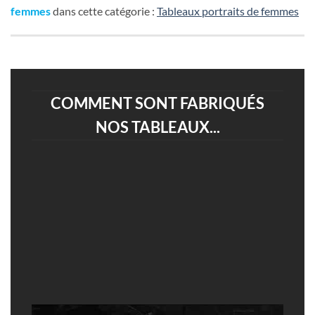
femmes
dans cette catégorie :
Tableaux portraits de femmes
COMMENT SONT FABRIQUÉS
NOS TABLEAUX...