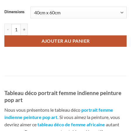
Dimensions
quantité de Tableau déco portrait femme indienne peinture pop art
AJOUTER AU PANIER
Tableau déco portrait femme indienne peinture
pop art
Nous vous présentons le tableau déco
portrait femme
indienne peinture pop art
.
Si vous aimez la peinture, vous
devriez aimer ce
tableau déco de femme africaine
autant