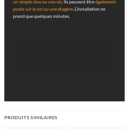
un simple clou ou une vis
. Ils peuvent être
également
posés sur le sol ou une étagère
. L’installation ne
prend que quelques minutes.
PRODUITS SIMILAIRES