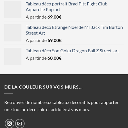
Tableau déco portrait Brad Pitt Fight Club
Aquarelle Pop art
A partir de
69,00
€
Tableau déco Etrange Noël de Mr Jack Tim Burton
Street Art
A partir de
69,00
€
Tableau déco Son Goku Dragon Ball Z Street-art
A partir de
60,00
€
DE LA COULEUR SUR VOS MURS...
Retrouvez de nombreux tableaux décoratifs pour apporter
une touche déco chic et acidulée à vos murs.