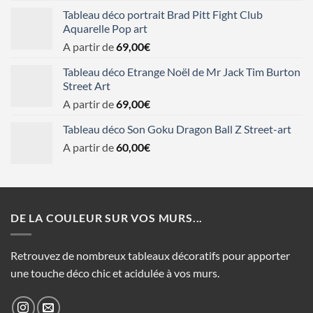
Tableau déco portrait Brad Pitt Fight Club
Aquarelle Pop art
A partir de
69,00
€
Tableau déco Etrange Noël de Mr Jack Tim Burton
Street Art
A partir de
69,00
€
Tableau déco Son Goku Dragon Ball Z Street-art
A partir de
60,00
€
DE LA COULEUR SUR VOS MURS...
Retrouvez de nombreux tableaux décoratifs pour apporter
une touche déco chic et acidulée à vos murs.