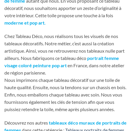
de femme
autant que nous. En vous proposant ce tableau
décoratif, nous souhaitons apporter un zeste d’originalité à
votre intérieur. Cette toile propose une touche à la fois
moderne et pop art.
Chez Tableau Déco, nous réalisons tous les visuels de nos
tableaux décoratifs. Notre métier, c’est aussi la création
artistique. Ainsi, vous ne retrouverez nos tableaux nulle part
ailleurs. Nous fabriquons ce tableau déco
portrait femme
visage coloré peinture pop art
en France, dans notre atelier
de région parisienne.
Nous imprimons chaque tableau décoratif sur une toile de
haute qualité. Ensuite, nous la tendons sur un chassis en bois.
Enfin, nous emballons chaque tableau avec soin. Nous vous
fournissons également les clés de tension afin que vous
puissiez retendre la toile, même après plusieurs années.
Découvrez nos autres
tableaux déco muraux de portraits de
femmes
dans cette catégorie :
Tableaux portraits de femmes