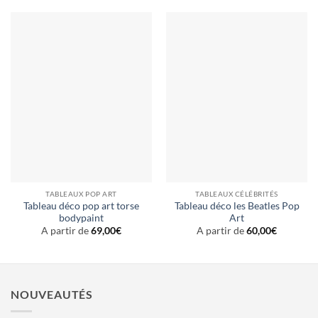
TABLEAUX POP ART
TABLEAUX CÉLÉBRITÉS
Tableau déco pop art torse
Tableau déco les Beatles Pop
bodypaint
Art
A partir de
69,00
€
A partir de
60,00
€
NOUVEAUTÉS