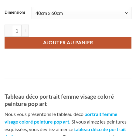
Dimensions
quantité de Tableau déco portrait femme visage coloré peinture pop ar
AJOUTER AU PANIER
Tableau déco portrait femme visage coloré
peinture pop art
Nous vous présentons le tableau déco
portrait femme
visage coloré peinture pop art
.
Si vous aimez les peintures
esquissées, vous devriez aimer ce
tableau déco de portrait