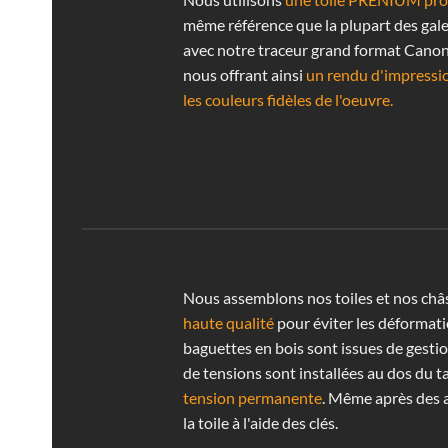
même référence que la plupart des gale
avec notre traceur grand format Cano
nous offrant ainsi
un rendu d'impressi
les couleurs fidèles de l'oeuvre.
Nous assemblons nos toiles et nos châ
haute qualité
pour éviter les déformati
baguettes en bois sont issues de gestio
de tensions sont installées au dos du t
tension permanente
. Même après des 
la toile à l'aide des clés.