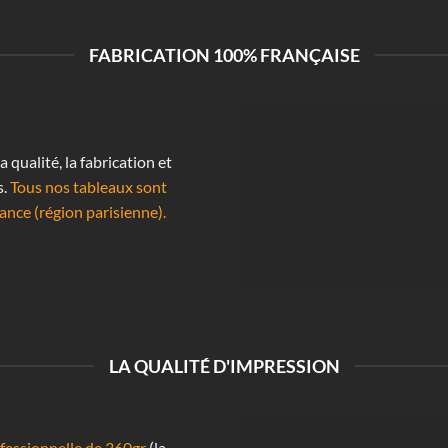
FABRICATION 100% FRANÇAISE
qualité, la fabrication et
s.
Tous nos tableaux sont
ance (région parisienne).
LA QUALITÉ D'IMPRESSION
essionnelle de 360gr
(la