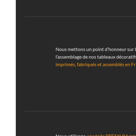
Nous mettons un point d’honneur sur la 
l’assemblage de nos tableaux décoratif
imprimés, fabriqués et assemblés en Fr
Nous utilisons
une toile PRENIUM prof