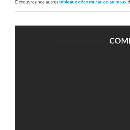
Découvrez nos autres
tableaux déco muraux d’animaux
d
COMM