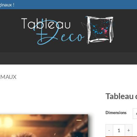
ginaux !
IMAUX
Tableau 
Dimensions
quantité de Tabl