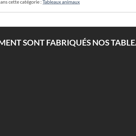
ans cette catégorie :
Tableaux animaux
ENT SONT FABRIQUÉS NOS TABLEA