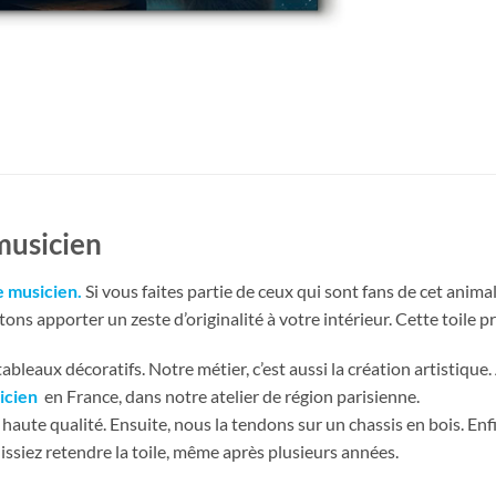
musicien
e musicien
.
Si vous faites partie de ceux qui sont fans de cet anima
ns apporter un zeste d’originalité à votre intérieur. Cette toile p
bleaux décoratifs. Notre métier, c’est aussi la création artistique.
icien
en France, dans notre atelier de région parisienne.
haute qualité. Ensuite, nous la tendons sur un chassis en bois. En
issiez retendre la toile, même après plusieurs années.