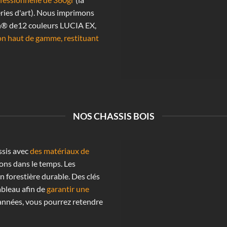
ries d'art). Nous imprimons
n® de12 couleurs LUCIA EX,
on haut de gamme, restituant
NOS CHASSIS BOIS
ssis avec
des matériaux de
ons dans le temps. Les
n forestière durable. Des clés
ableau afin de
garantir une
années, vous pourrez retendre