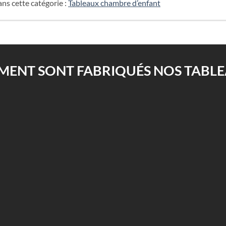
ns cette catégorie :
Tableaux chambre d’enfant
ENT SONT FABRIQUÉS NOS TABLEA