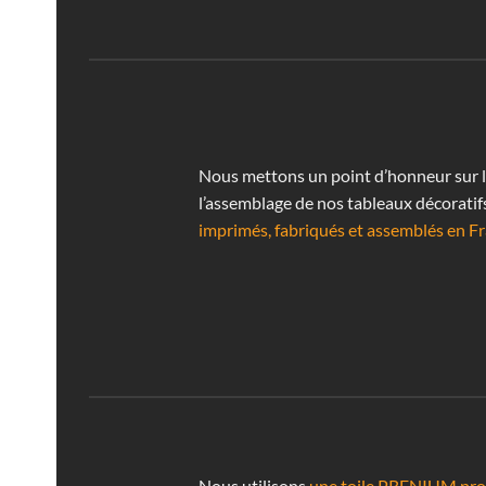
Nous mettons un point d’honneur sur la 
l’assemblage de nos tableaux décoratif
imprimés, fabriqués et assemblés en Fr
Nous utilisons
une toile PRENIUM prof