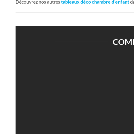
Découvrez nos autres
tableaux déco chambre d’enfant
da
COMM