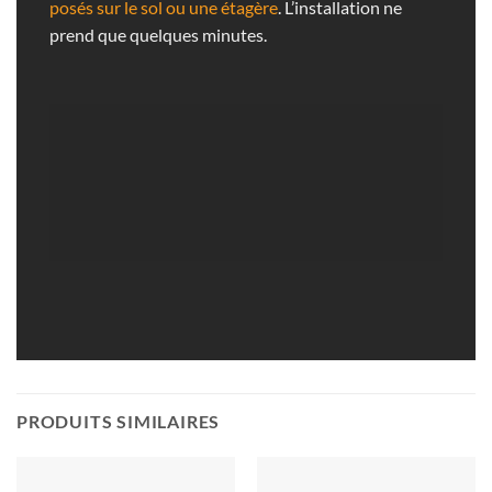
posés sur le sol ou une étagère
. L’installation ne
prend que quelques minutes.
PRODUITS SIMILAIRES