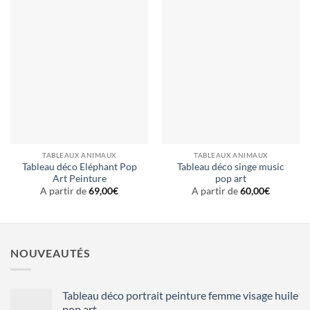
TABLEAUX ANIMAUX
TABLEAUX ANIMAUX
Tableau déco Eléphant Pop
Tableau déco singe music
Art Peinture
pop art
A partir de
69,00
€
A partir de
60,00
€
NOUVEAUTÉS
Tableau déco portrait peinture femme visage huile
pop art