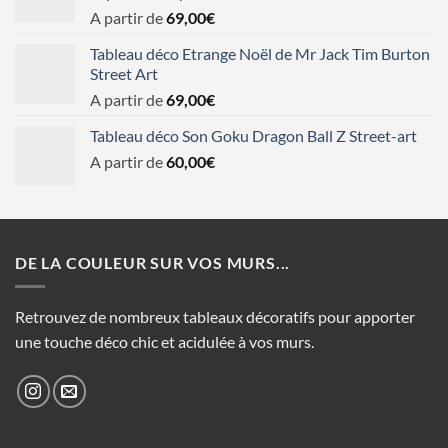
A partir de
69,00
€
Tableau déco Etrange Noël de Mr Jack Tim Burton
Street Art
A partir de
69,00
€
Tableau déco Son Goku Dragon Ball Z Street-art
A partir de
60,00
€
DE LA COULEUR SUR VOS MURS...
Retrouvez de nombreux tableaux décoratifs pour apporter
une touche déco chic et acidulée à vos murs.