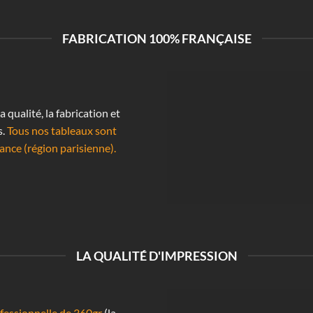
FABRICATION 100% FRANÇAISE
qualité, la fabrication et
s.
Tous nos tableaux sont
ance (région parisienne).
LA QUALITÉ D'IMPRESSION
essionnelle de 360gr
(la