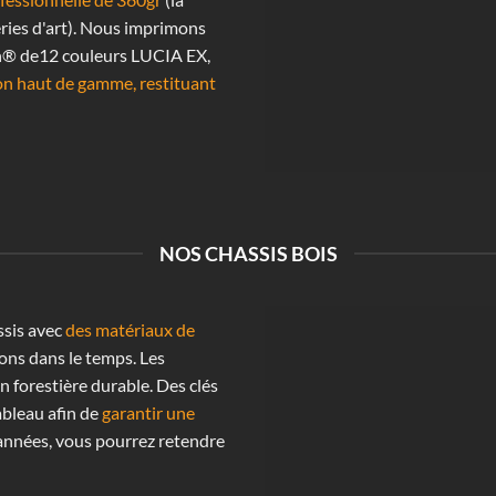
ries d'art). Nous imprimons
n® de12 couleurs LUCIA EX,
on haut de gamme, restituant
NOS CHASSIS BOIS
ssis avec
des matériaux de
ons dans le temps. Les
n forestière durable. Des clés
ableau afin de
garantir une
années, vous pourrez retendre