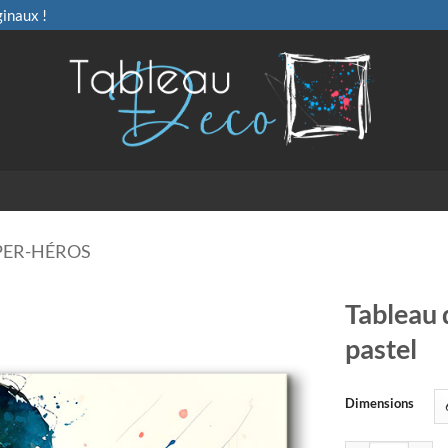
ginaux !
PER-HÉROS
Tableau 
pastel
Dimensions