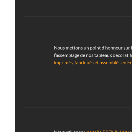
Nous mettons un point d’honneur sur la 
l’assemblage de nos tableaux décoratif
imprimés, fabriqués et assemblés en Fr
Nous utilisons
une toile PRENIUM prof