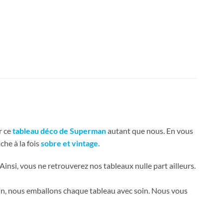
r ce
tableau déco de Superman
autant que nous. En vous
che à la fois
sobre et vintage.
 Ainsi, vous ne retrouverez nos tableaux nulle part ailleurs.
fin, nous emballons chaque tableau avec soin. Nous vous