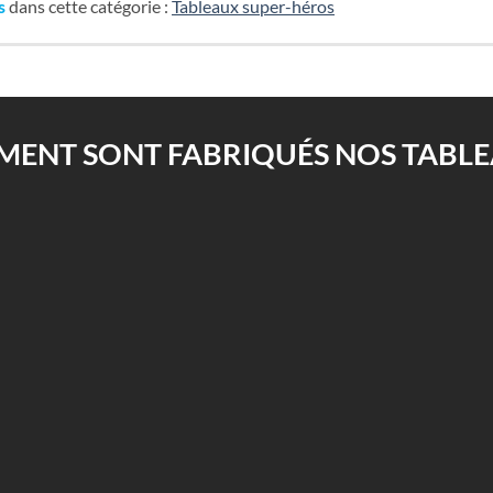
s
dans cette catégorie :
Tableaux super-héros
ENT SONT FABRIQUÉS NOS TABLEA