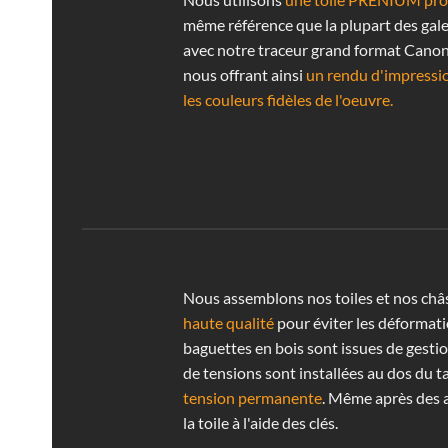
même référence que la plupart des gale
avec notre traceur grand format Cano
nous offrant ainsi
un rendu d'impressi
les couleurs fidèles de l'oeuvre.
Nous assemblons nos toiles et nos châ
haute qualité
pour éviter les déformati
baguettes en bois sont issues de gestio
de tensions sont installées au dos du t
tension permanente
. Même après des 
la toile à l'aide des clés.