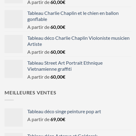
A partir de
60,00
€
Tableau Charlie Chaplin et le chien en ballon
gonflable
A partir de
60,00
€
Tableau déco Charlie Chaplin Violoniste musicien
Artiste
A partir de
60,00
€
Tableau Street Art Portrait Ethnique
Vietnamienne graffiti
A partir de
60,00
€
MEILLEURES VENTES
Tableau déco singe peinture pop art
A partir de
69,00
€
Tableau déco Actarus et Goldorak