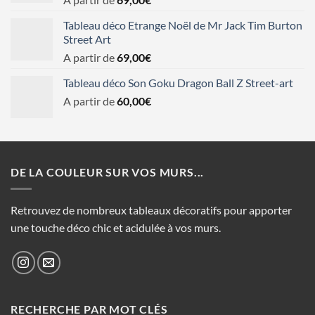
Tableau déco Etrange Noël de Mr Jack Tim Burton
Street Art
A partir de
69,00
€
Tableau déco Son Goku Dragon Ball Z Street-art
A partir de
60,00
€
DE LA COULEUR SUR VOS MURS...
Retrouvez de nombreux tableaux décoratifs pour apporter
une touche déco chic et acidulée à vos murs.
RECHERCHE PAR MOT CLÉS