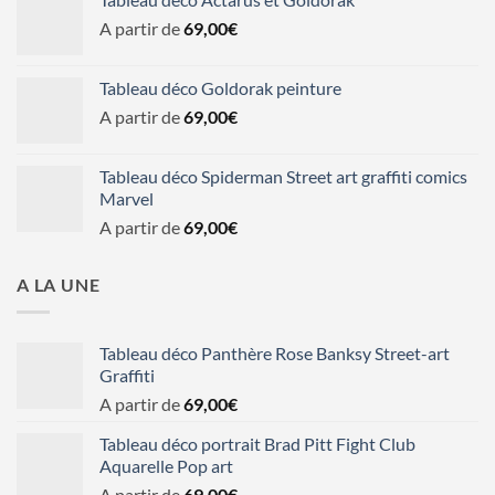
A partir de
69,00
€
Tableau déco Goldorak peinture
A partir de
69,00
€
Tableau déco Spiderman Street art graffiti comics
Marvel
A partir de
69,00
€
A LA UNE
Tableau déco Panthère Rose Banksy Street-art
Graffiti
A partir de
69,00
€
Tableau déco portrait Brad Pitt Fight Club
Aquarelle Pop art
A partir de
69,00
€