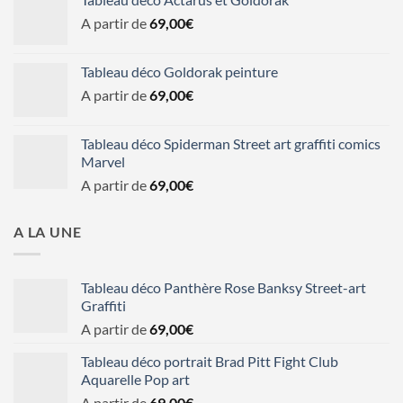
A partir de
69,00
€
Tableau déco Goldorak peinture
A partir de
69,00
€
Tableau déco Spiderman Street art graffiti comics
Marvel
A partir de
69,00
€
A LA UNE
Tableau déco Panthère Rose Banksy Street-art
Graffiti
A partir de
69,00
€
Tableau déco portrait Brad Pitt Fight Club
Aquarelle Pop art
A partir de
69,00
€