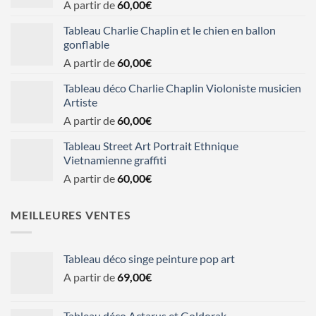
A partir de
60,00
€
Tableau Charlie Chaplin et le chien en ballon
gonflable
A partir de
60,00
€
Tableau déco Charlie Chaplin Violoniste musicien
Artiste
A partir de
60,00
€
Tableau Street Art Portrait Ethnique
Vietnamienne graffiti
A partir de
60,00
€
MEILLEURES VENTES
Tableau déco singe peinture pop art
A partir de
69,00
€
Tableau déco Actarus et Goldorak