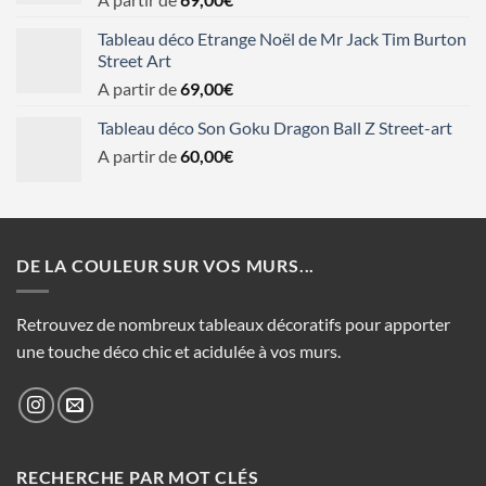
Tableau déco Etrange Noël de Mr Jack Tim Burton
Street Art
A partir de
69,00
€
Tableau déco Son Goku Dragon Ball Z Street-art
A partir de
60,00
€
DE LA COULEUR SUR VOS MURS...
Retrouvez de nombreux tableaux décoratifs pour apporter
une touche déco chic et acidulée à vos murs.
RECHERCHE PAR MOT CLÉS