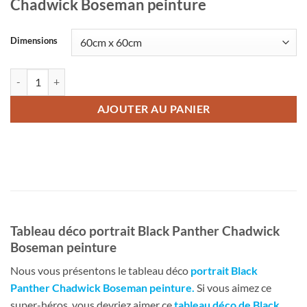
Chadwick Boseman peinture
Dimensions
quantité de Tableau déco portrait Black Panther Chadwick Boseman p
AJOUTER AU PANIER
Tableau déco portrait Black Panther Chadwick
Boseman peinture
Nous vous présentons le tableau déco
portrait Black
Panther Chadwick Boseman peinture
.
Si vous aimez ce
super-héros, vous devriez aimer ce
tableau déco de Black