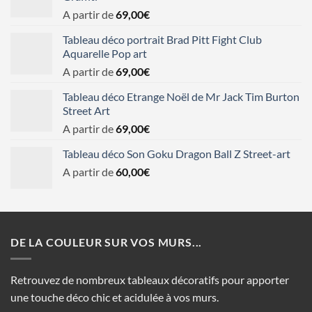
A partir de
69,00
€
Tableau déco portrait Brad Pitt Fight Club
Aquarelle Pop art
A partir de
69,00
€
Tableau déco Etrange Noël de Mr Jack Tim Burton
Street Art
A partir de
69,00
€
Tableau déco Son Goku Dragon Ball Z Street-art
A partir de
60,00
€
DE LA COULEUR SUR VOS MURS...
Retrouvez de nombreux tableaux décoratifs pour apporter
une touche déco chic et acidulée à vos murs.